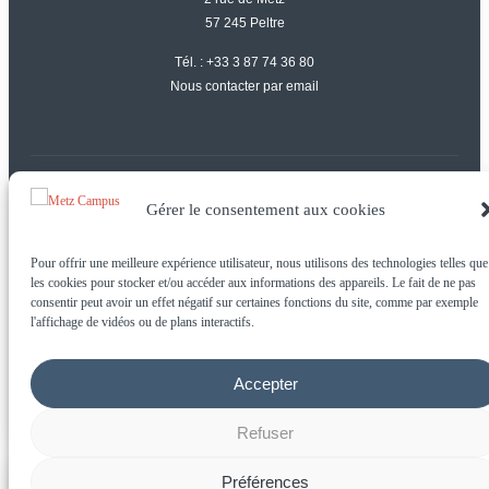
57 245 Peltre
Tél. :
+33 3 87 74 36 80
Nous contacter par email
Gérer le consentement aux cookies
© Metz Campus tous droits réservés |
Mentions légales
Pour offrir une meilleure expérience utilisateur, nous utilisons des technologies telles que
les cookies pour stocker et/ou accéder aux informations des appareils. Le fait de ne pas
consentir peut avoir un effet négatif sur certaines fonctions du site, comme par exemple
l'affichage de vidéos ou de plans interactifs.
Accepter
Refuser
Préférences