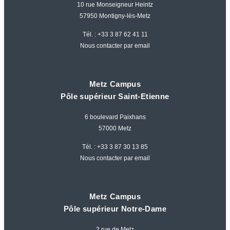
10 rue Monseigneur Heintz
57950 Montigny-lès-Metz
Tél. :
+33 3 87 62 41 11
Nous contacter par email
Metz Campus
Pôle supérieur Saint-Etienne
6 boulevard Paixhans
57000 Metz
Tél. :
+33 3 87 30 13 85
Nous contacter par email
Metz Campus
Pôle supérieur Notre-Dame
2 rue de Metz