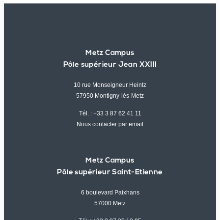
Metz Campus
Pôle supérieur Jean XXIII
10 rue Monseigneur Heintz
57950 Montigny-lès-Metz
Tél. :
+33 3 87 62 41 11
Nous contacter par email
Metz Campus
Pôle supérieur Saint-Etienne
6 boulevard Paixhans
57000 Metz