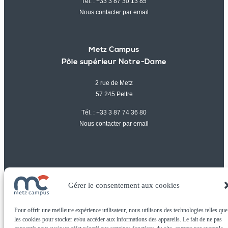
Tél. :
+33 3 87 30 13 85
Nous contacter par email
Metz Campus
Pôle supérieur Notre-Dame
2 rue de Metz
57 245 Peltre
Tél. :
+33 3 87 74 36 80
Nous contacter par email
Gérer le consentement aux cookies
© Metz Campus tous droits réservés |
Mentions légales
Pour offrir une meilleure expérience utilisateur, nous utilisons des technologies telles que
les cookies pour stocker et/ou accéder aux informations des appareils. Le fait de ne pas